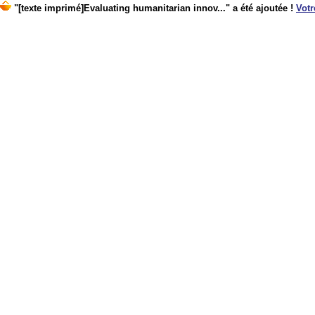
"[texte imprimé]Evaluating humanitarian innov..." a été ajoutée !
Votr