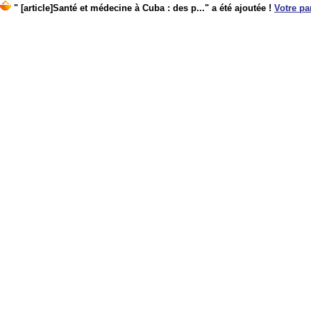
" [article]Santé et médecine à Cuba : des p..." a été ajoutée !
Votre pa