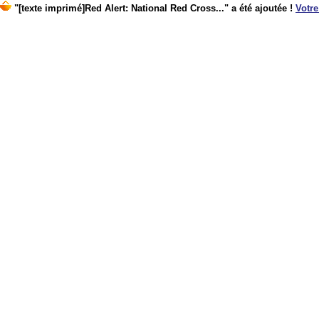
"[texte imprimé]Red Alert: National Red Cross..." a été ajoutée !
Votre