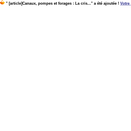
" [article]Canaux, pompes et forages : La cris..." a été ajoutée !
Votre 