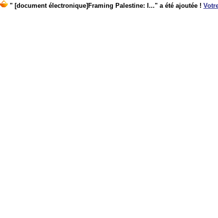
" [document électronique]Framing Palestine: I..." a été ajoutée !
Votre