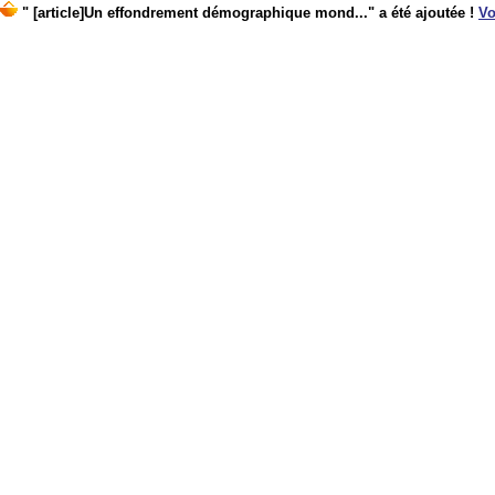
" [article]Un effondrement démographique mond..." a été ajoutée !
Vo