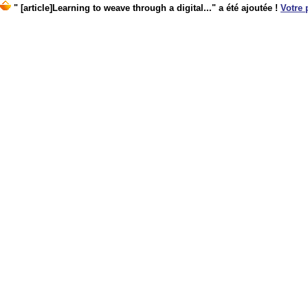
" [article]Learning to weave through a digital..." a été ajoutée !
Votre 