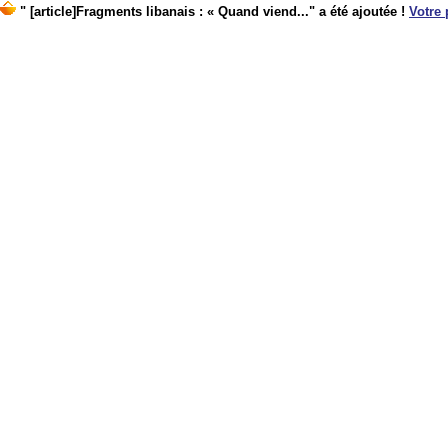
" [article]Fragments libanais : « Quand viend..." a été ajoutée !
Votre 