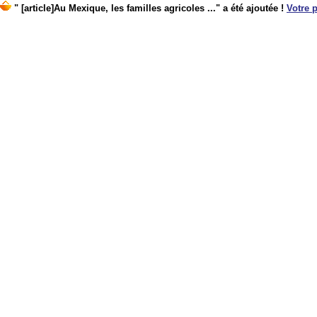
" [article]Au Mexique, les familles agricoles ..." a été ajoutée !
Votre p