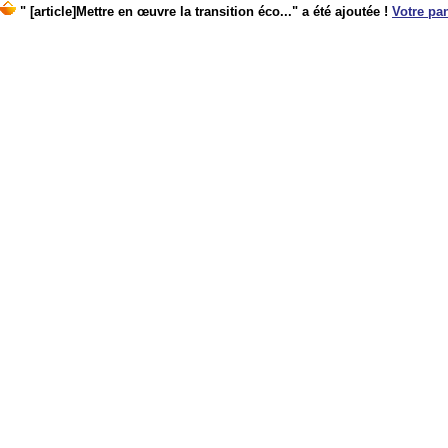
" [article]Mettre en œuvre la transition éco..." a été ajoutée !
Votre pan