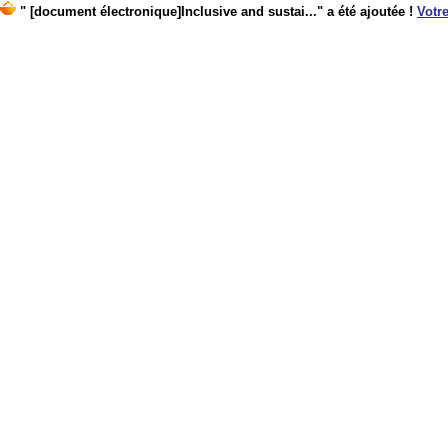
" [document électronique]Inclusive and sustai..." a été ajoutée !
Votre