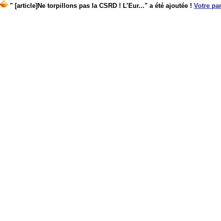
" [article]Ne torpillons pas la CSRD ! L’Eur..." a été ajoutée !
Votre pan