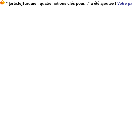
" [article]Turquie : quatre notions clés pour..." a été ajoutée !
Votre pa