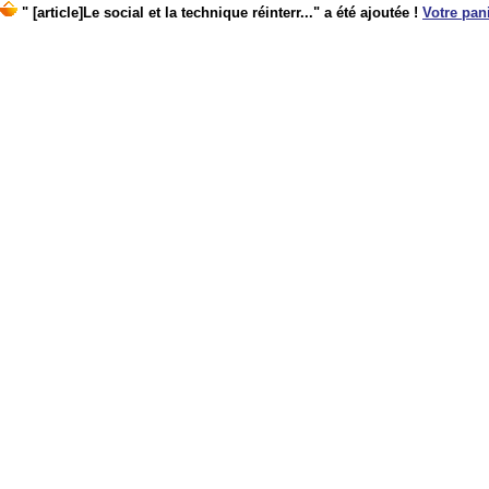
" [article]Le social et la technique réinterr..." a été ajoutée !
Votre pani