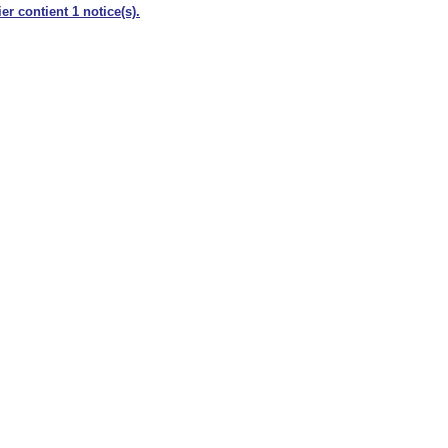
er contient 1 notice(s).