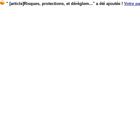
" [article]Risques, protections, et dérèglem..." a été ajoutée !
Votre pa