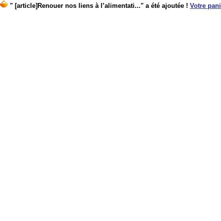
" [article]Renouer nos liens à l’alimentati..." a été ajoutée !
Votre pani