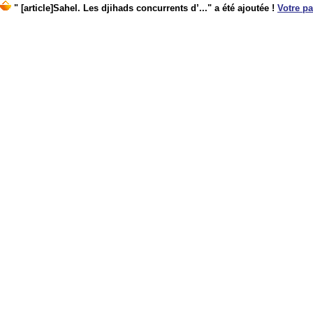
" [article]Sahel. Les djihads concurrents d’..." a été ajoutée !
Votre pa