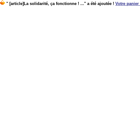
" [article]La solidarité, ça fonctionne ! ..." a été ajoutée !
Votre panier 