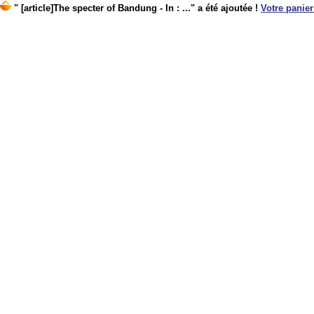
" [article]The specter of Bandung - In : ..." a été ajoutée !
Votre panier