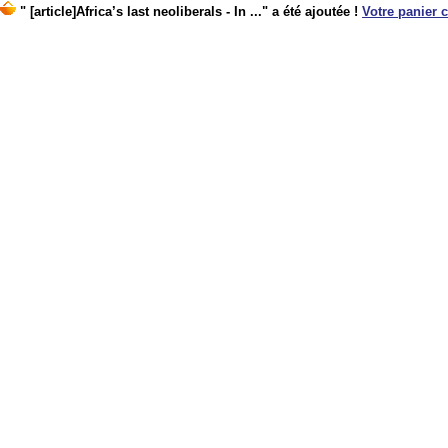
" [article]Africa’s last neoliberals - In ..." a été ajoutée !
Votre panier c