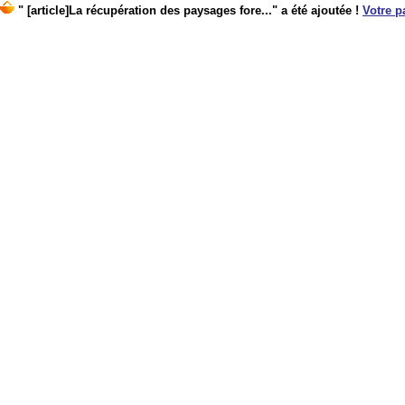
" [article]La récupération des paysages fore..." a été ajoutée !
Votre p