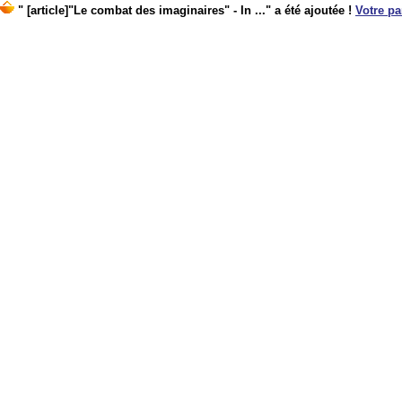
" [article]"Le combat des imaginaires" - In ..." a été ajoutée !
Votre pa