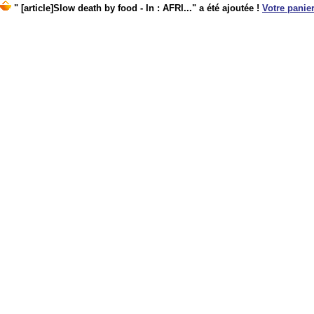
" [article]Slow death by food - In : AFRI..." a été ajoutée !
Votre panier