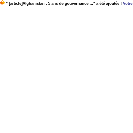
" [article]Afghanistan : 5 ans de gouvernance ..." a été ajoutée !
Votre