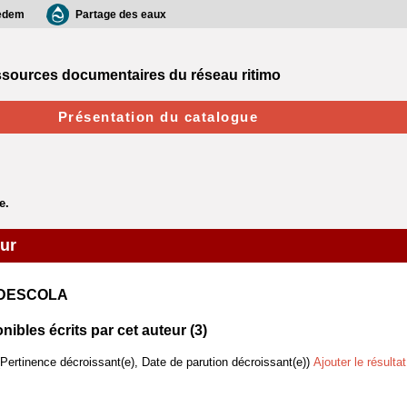
edem
Partage des eaux
sources documentaires du réseau ritimo
Présentation du catalogue
eur
e DESCOLA
bles écrits par cet auteur (
3
)
(Pertinence décroissant(e), Date de parution décroissant(e))
Ajouter le résulta