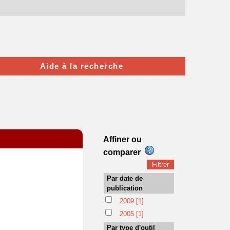
Aide à la recherche
Affiner ou
comparer
Par date de
publication
2009
[1]
2005
[1]
Par type d'outil