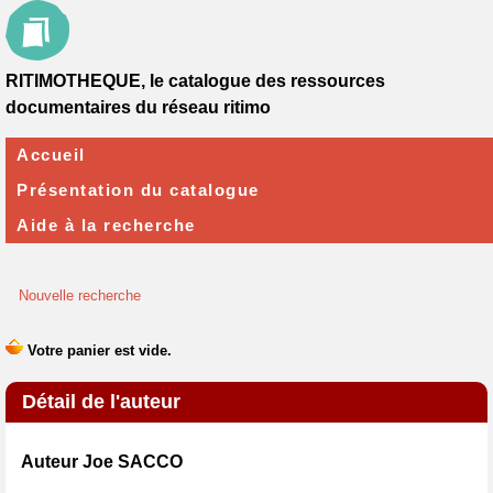
RITIMOTHEQUE, le catalogue des ressources
documentaires du réseau ritimo
Accueil
Présentation du catalogue
Aide à la recherche
Nouvelle recherche
Détail de l'auteur
Auteur Joe SACCO