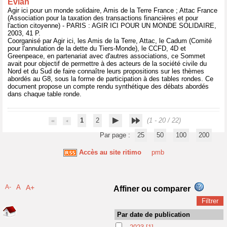
Evian
Agir ici pour un monde solidaire, Amis de la Terre France ; Attac France
(Association pour la taxation des transactions financières et pour
l'action citoyenne) - PARIS : AGIR ICI POUR UN MONDE SOLIDAIRE,
2003, 41 P.
Coorganisé par Agir ici, les Amis de la Terre, Attac, le Cadum (Comité
pour l'annulation de la dette du Tiers-Monde), le CCFD, 4D et
Greenpeace, en partenariat avec d'autres associations, ce Sommet
avait pour objectif de permettre à des acteurs de la société civile du
Nord et du Sud de faire connaître leurs propositions sur les thèmes
abordés au G8, sous la forme de participation à des tables rondes. Ce
document propose un compte rendu synthétique des débats abordés
dans chaque table ronde.
1
2
(1 - 20 / 22)
Par page :
25
50
100
200
Accès au site ritimo
pmb
A-
A
A+
Affiner ou comparer
Par date de publication