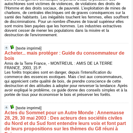
autochtones sont victimes de violences, de violations des droits de
l'Homme et des droits sociaux, de pauvreté. L'exploitation de mines de
charbons, de centrales électriques ont de graves conséquences sur la
santé des habitants. Les inégalités touchent les femmes, elles souffrent
de discriminations. Pour un nombre d'heures de travail supérieur elles
sont moins bien payées que les hommes. Les industries extractives
doivent cesser de mener les populations dans la misère et la
destruction de l'environnement.
[texte imprimé]
Acheter... mais protéger : Guide du consommateur de
bois
Amis de la Terre France, - MONTREUIL : AMIS DE LA TERRE
FRANCE, 2003, 15 P.
Les forêts tropicales sont en danger, depuis l'intensification du
commerce des essences exotiques. Mais c'est aux consommateurs,
qui apprécient cette qualité de bois, de prendre conscience de cette
destruction et des attitudes à adopter pour renverser la tendance. Après
avoir expliqué le problème, ce guide donne des conseils simples et à la
portée de tous pour économiser le bois et préserver les forêts.
[texte imprimé]
Actes du Sommet pour un Autre Monde : Annemasse
28, 29, 30 mai 2003 : Des acteurs des sociétés civiles
du Nord et du Sud font entendre leurs voix et font part
de leurs propositions sur les thèmes du G8 réuni à