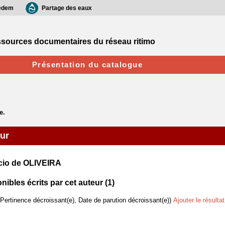
edem
Partage des eaux
sources documentaires du réseau ritimo
Présentation du catalogue
eur
ucio de OLIVEIRA
bles écrits par cet auteur (
1
)
(Pertinence décroissant(e), Date de parution décroissant(e))
Ajouter le résulta