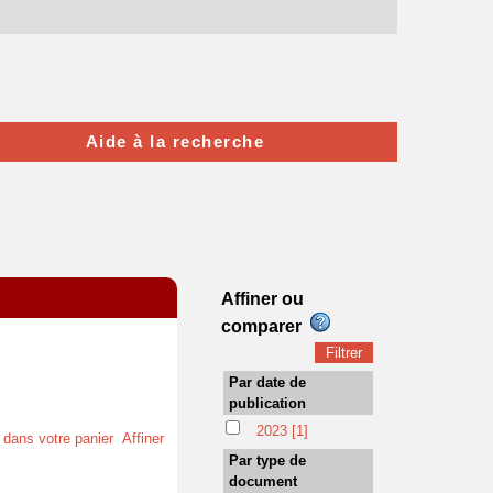
Aide à la recherche
Affiner ou
comparer
Par date de
publication
2023
[1]
t dans votre panier
Affiner
Par type de
document