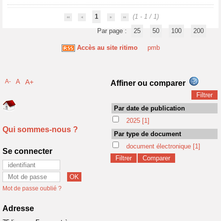
1
(1 - 1 / 1)
Par page :
25
50
100
200
Accès au site ritimo
pmb
A-
A
A+
Affiner ou comparer
Par date de publication
2025
[1]
Qui sommes-nous ?
Par type de document
document électronique
[1]
Se connecter
Mot de passe oublié ?
Adresse