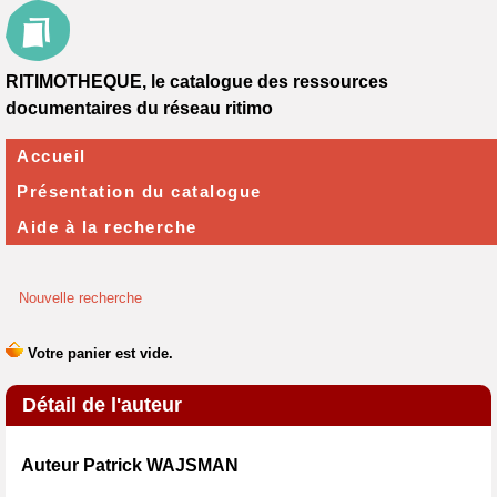
RITIMOTHEQUE, le catalogue des ressources
documentaires du réseau ritimo
Accueil
Présentation du catalogue
Aide à la recherche
Nouvelle recherche
Détail de l'auteur
Auteur Patrick WAJSMAN