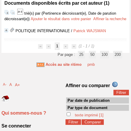
Documents disponibles écrits par cet auteur (
1
)
trié(s) par
(Pertinence décroissant(e), Date de parution
décroissant(e))
Ajouter le résultat dans votre panier
Affiner la recherche
POLITIQUE INTERNATIONALE
/
Patrick WAJSMAN
1
(1 - 1 / 1)
Par page :
25
50
100
200
Accès au site ritimo
pmb
A-
A
A+
Affiner ou comparer
Par date de publication
Par type de document
Qui sommes-nous ?
texte imprimé
[1]
Se connecter