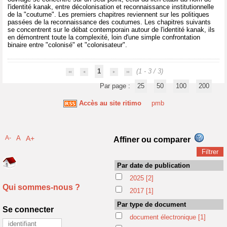
l'identité kanak, entre décolonisation et reconnaissance institutionnelle
de la "coutume". Les premiers chapitres reviennent sur les politiques
passées de la reconnaissance des coutumes. Les chapitres suivants
se concentrent sur le débat contemporain autour de l'identité kanak, ils
en démontrent toute la complexité, loin d'une simple confrontation
binaire entre "colonisé" et "colonisateur".
1
(1 - 3 / 3)
Par page :
25
50
100
200
Accès au site ritimo
pmb
A-
A
A+
Affiner ou comparer
Par date de publication
2025
[2]
Qui sommes-nous ?
2017
[1]
Par type de document
Se connecter
document électronique
[1]