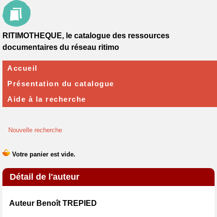
RITIMOTHEQUE, le catalogue des ressources
documentaires du réseau ritimo
Accueil
Présentation du catalogue
Aide à la recherche
Nouvelle recherche
Détail de l'auteur
Auteur Benoît TREPIED