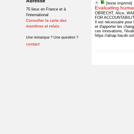
Adresse
[texte imprimé]
Evaluating human
75 lieux en France et à
OBRECHT, Alice, WA
l'international
FOR ACCOUNTABILIT
Consulter la carte des
Il est nécessaire pour
membres et relais
et d'apporter les chang
ces innovations, l'éval
https://alnap.hacdn.io
Une remarque ? Une question ?
contact