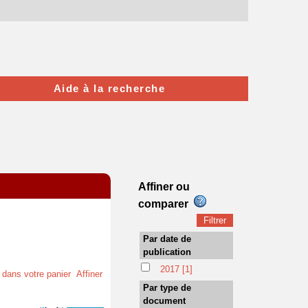
Aide à la recherche
Affiner ou
comparer
Par date de
publication
2017
[1]
t dans votre panier
Affiner
Par type de
document