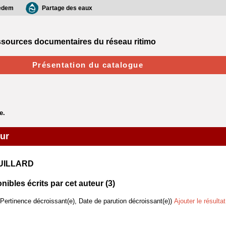
edem
Partage des eaux
sources documentaires du réseau ritimo
Présentation du catalogue
eur
JUILLARD
bles écrits par cet auteur (
3
)
(Pertinence décroissant(e), Date de parution décroissant(e))
Ajouter le résulta