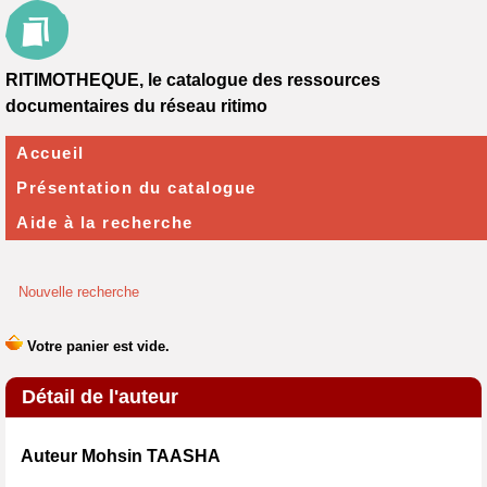
RITIMOTHEQUE, le catalogue des ressources
documentaires du réseau ritimo
Accueil
Présentation du catalogue
Aide à la recherche
Nouvelle recherche
Détail de l'auteur
Auteur Mohsin TAASHA