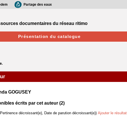
edem
Partage des eaux
sources documentaires du réseau ritimo
Présentation du catalogue
eur
anda GOGUSEY
bles écrits par cet auteur (
2
)
(Pertinence décroissant(e), Date de parution décroissant(e))
Ajouter le résulta