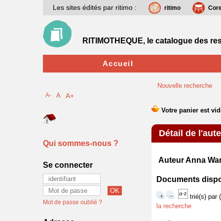
Les sites édités par ritimo :
ritimo
Cor
RITIMOTHEQUE, le catalogue des res
Accueil
Nouvelle recherche
A-
A
A+
Détail de l'aut
Qui sommes-nous ?
Auteur Anna W
Se connecter
Documents disponi
trié(s) par
Mot de passe oublié ?
la recherche