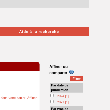
Aide à la recherche
Affiner ou
comparer
Par date de
publication
2024
[1]
t dans votre panier
Affiner
2021
[1]
Par type de