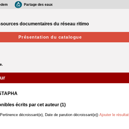
edem
Partage des eaux
sources documentaires du réseau ritimo
Présentation du catalogue
eur
USTAPHA
bles écrits par cet auteur (
1
)
(Pertinence décroissant(e), Date de parution décroissant(e))
Ajouter le résulta