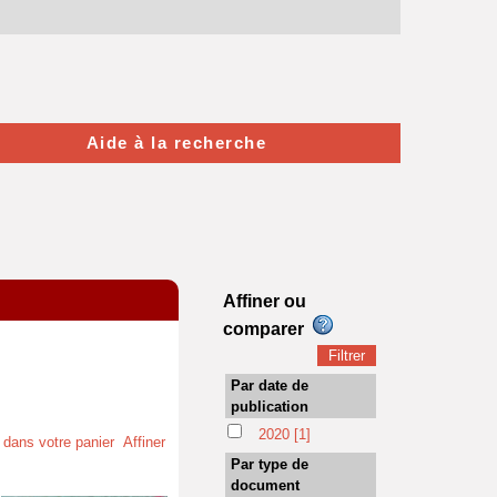
Aide à la recherche
Affiner ou
comparer
Par date de
publication
2020
[1]
t dans votre panier
Affiner
Par type de
document