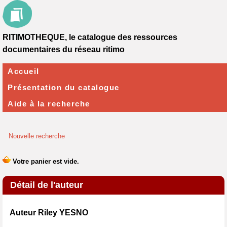
RITIMOTHEQUE, le catalogue des ressources
documentaires du réseau ritimo
Accueil
Présentation du catalogue
Aide à la recherche
Nouvelle recherche
Détail de l'auteur
Auteur Riley YESNO