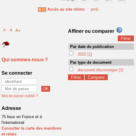
Accès au site ritimo
pmb
A-
A
A+
Affiner ou comparer
Par date de publication
2022
[1]
Qui sommes-nous ?
Par type de document
document électronique
[1]
Se connecter
Mot de passe oublié ?
Adresse
75 lieux en France et à
l'international
Consulter la carte des membres
et relais