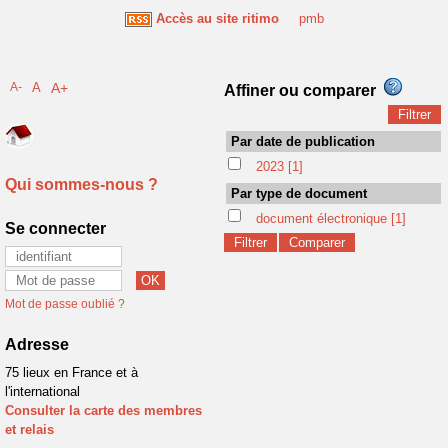
Accès au site ritimo
pmb
A-
A
A+
Affiner ou comparer
Par date de publication
2023
[1]
Qui sommes-nous ?
Par type de document
document électronique
[1]
Se connecter
Mot de passe oublié ?
Adresse
75 lieux en France et à
l'international
Consulter la carte des membres
et relais