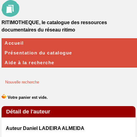
RITIMOTHEQUE, le catalogue des ressources
documentaires du réseau ritimo
Accueil
Présentation du catalogue
Aide à la recherche
Nouvelle recherche
Détail de l'auteur
Auteur Daniel LADEIRA ALMEIDA