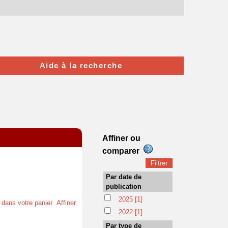
Aide à la recherche
Affiner ou
comparer
Par date de
publication
2025
[1]
t dans votre panier
Affiner
2022
[1]
Par type de