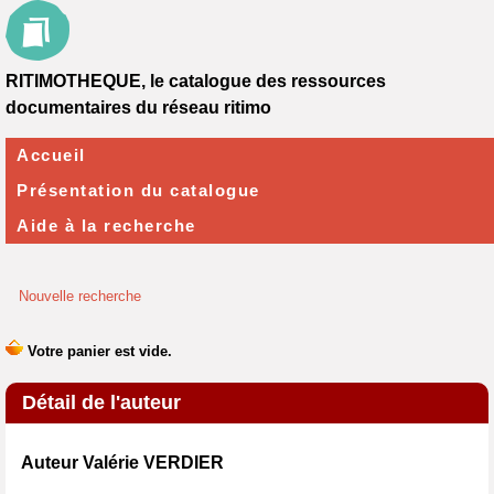
RITIMOTHEQUE, le catalogue des ressources
documentaires du réseau ritimo
Accueil
Présentation du catalogue
Aide à la recherche
Nouvelle recherche
Détail de l'auteur
Auteur Valérie VERDIER