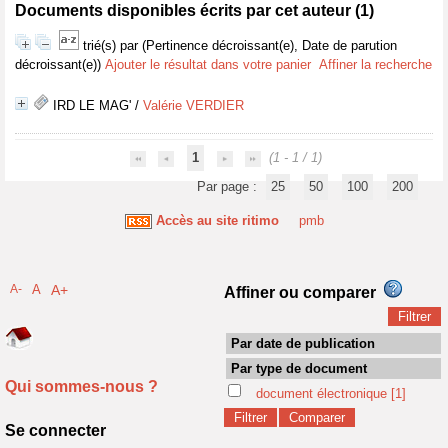
Documents disponibles écrits par cet auteur (
1
)
trié(s) par
(Pertinence décroissant(e), Date de parution
décroissant(e))
Ajouter le résultat dans votre panier
Affiner la recherche
IRD LE MAG'
/
Valérie VERDIER
1
(1 - 1 / 1)
Par page :
25
50
100
200
Accès au site ritimo
pmb
A-
A
A+
Affiner ou comparer
Par date de publication
Par type de document
Qui sommes-nous ?
document électronique
[1]
Se connecter