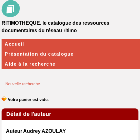
RITIMOTHEQUE, le catalogue des ressources
documentaires du réseau ritimo
Accueil
Présentation du catalogue
Aide à la recherche
Nouvelle recherche
Détail de l'auteur
Auteur Audrey AZOULAY