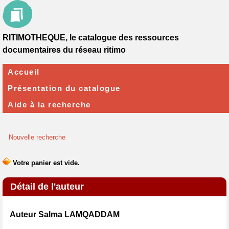
RITIMOTHEQUE, le catalogue des ressources
documentaires du réseau ritimo
Accueil
Présentation du catalogue
Aide à la recherche
Nouvelle recherche
Détail de l'auteur
Auteur Salma LAMQADDAM