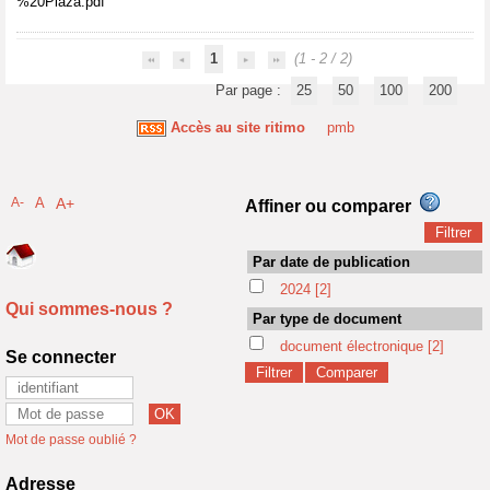
%20Plaza.pdf
1
(1 - 2 / 2)
Par page :
25
50
100
200
Accès au site ritimo
pmb
A-
A
A+
Affiner ou comparer
Par date de publication
2024
[2]
Qui sommes-nous ?
Par type de document
document électronique
[2]
Se connecter
Mot de passe oublié ?
Adresse