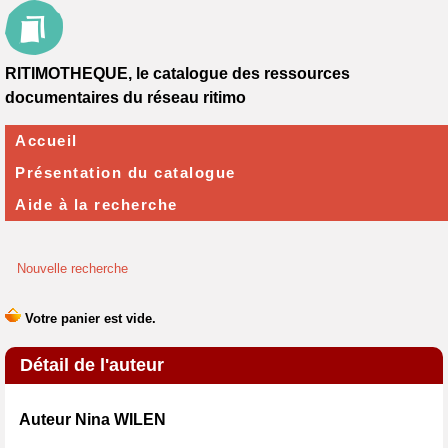
RITIMOTHEQUE, le catalogue des ressources
documentaires du réseau ritimo
Accueil
Présentation du catalogue
Aide à la recherche
Nouvelle recherche
Détail de l'auteur
Auteur Nina WILEN