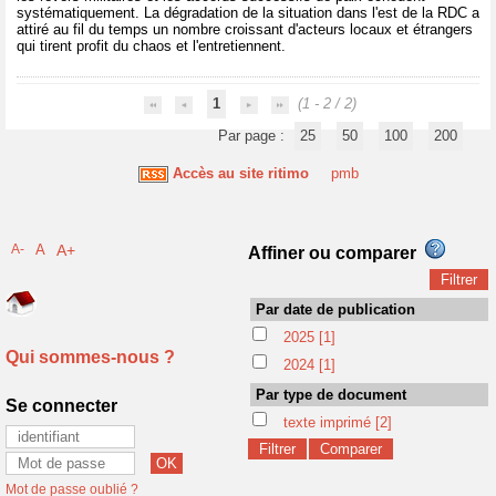
systématiquement. La dégradation de la situation dans l'est de la RDC a
attiré au fil du temps un nombre croissant d'acteurs locaux et étrangers
qui tirent profit du chaos et l'entretiennent.
1
(1 - 2 / 2)
Par page :
25
50
100
200
Accès au site ritimo
pmb
A-
A
A+
Affiner ou comparer
Par date de publication
2025
[1]
Qui sommes-nous ?
2024
[1]
Par type de document
Se connecter
texte imprimé
[2]
Mot de passe oublié ?