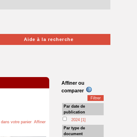
Aide à la recherche
Affiner ou
comparer
Par date de
publication
2024
[1]
t dans votre panier
Affiner
Par type de
document