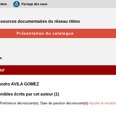
edem
Partage des eaux
sources documentaires du réseau ritimo
Présentation du catalogue
eur
jandro AVILA GOMEZ
bles écrits par cet auteur (
1
)
(Pertinence décroissant(e), Date de parution décroissant(e))
Ajouter le résulta