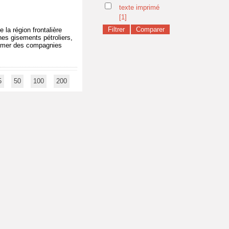
texte imprimé
[1]
 la région frontalière
hes gisements pétroliers,
en mer des compagnies
5
50
100
200