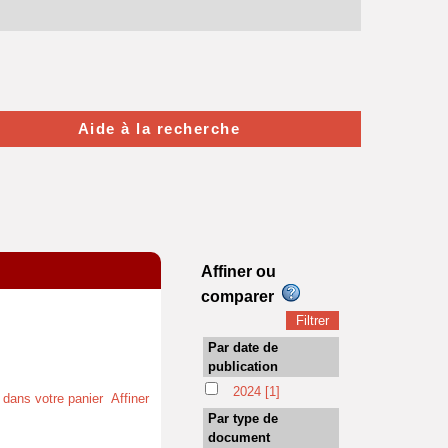
Aide à la recherche
Affiner ou
comparer
Par date de
publication
2024
[1]
t dans votre panier
Affiner
Par type de
document