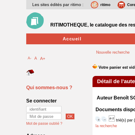
Les sites édités par ritimo :
ritimo
Cor
RITIMOTHEQUE, le catalogue des res
Accueil
Nouvelle recherche
A-
A
A+
Détail de l'aut
Qui sommes-nous ?
Auteur Benoît 
Se connecter
Documents disponi
trié(s) par
Mot de passe oublié ?
la recherche