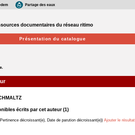
edem
Partage des eaux
sources documentaires du réseau ritimo
Présentation du catalogue
eur
SCHMALTZ
bles écrits par cet auteur (
1
)
(Pertinence décroissant(e), Date de parution décroissant(e))
Ajouter le résulta