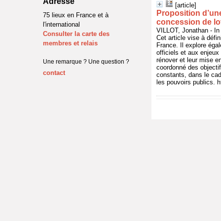
Adresse
[article]
Proposition d’une
75 lieux en France et à
concession de lo
l'international
VILLOT, Jonathan - 
Consulter la carte des
Cet article vise à défi
membres et relais
France. Il explore éga
officiels et aux enjeu
rénover et leur mise e
Une remarque ? Une question ?
coordonné des objectif
contact
constants, dans le cad
les pouvoirs publics. 