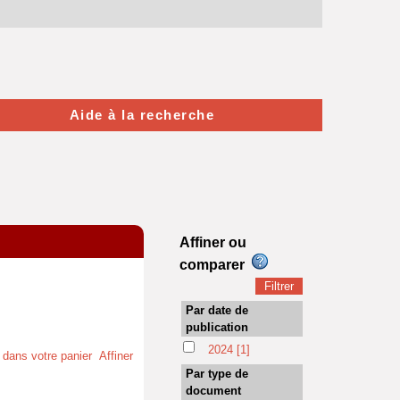
Aide à la recherche
Affiner ou
comparer
Par date de
publication
2024
[1]
t dans votre panier
Affiner
Par type de
document