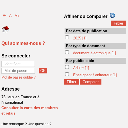
A-
A
A+
Affiner ou comparer
Par date de publication
2025
[1]
Qui sommes-nous ?
Par type de document
document électronique
[1]
Se connecter
Par public cible
Adulte
[1]
Enseignant / animateur
[1]
Mot de passe oublié ?
Adresse
75 lieux en France et à
l'international
Consulter la carte des membres
et relais
Une remarque ? Une question ?