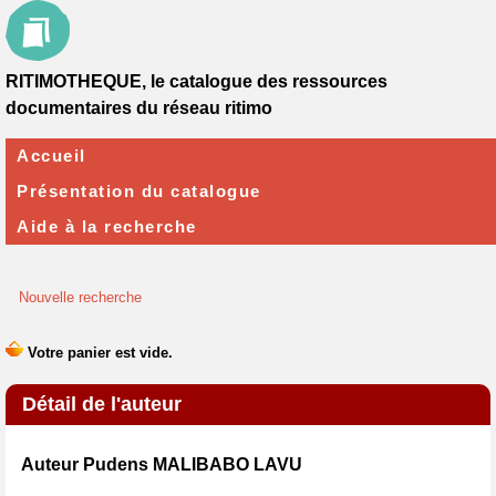
RITIMOTHEQUE, le catalogue des ressources
documentaires du réseau ritimo
Accueil
Présentation du catalogue
Aide à la recherche
Nouvelle recherche
Détail de l'auteur
Auteur Pudens MALIBABO LAVU