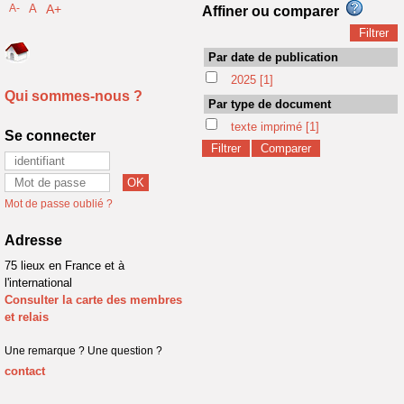
A-
A
A+
Affiner ou comparer
Par date de publication
2025
[1]
Qui sommes-nous ?
Par type de document
texte imprimé
[1]
Se connecter
Mot de passe oublié ?
Adresse
75 lieux en France et à
l'international
Consulter la carte des membres
et relais
Une remarque ? Une question ?
contact