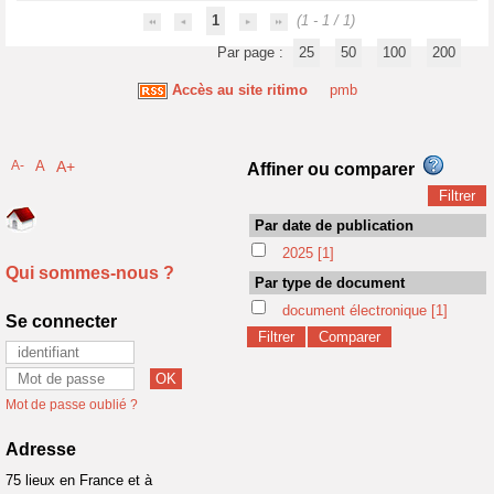
1
(1 - 1 / 1)
Par page :
25
50
100
200
Accès au site ritimo
pmb
A-
A
A+
Affiner ou comparer
Par date de publication
2025
[1]
Qui sommes-nous ?
Par type de document
document électronique
[1]
Se connecter
Mot de passe oublié ?
Adresse
75 lieux en France et à