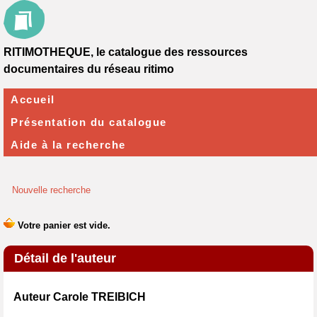
RITIMOTHEQUE, le catalogue des ressources
documentaires du réseau ritimo
Accueil
Présentation du catalogue
Aide à la recherche
Nouvelle recherche
Détail de l'auteur
Auteur Carole TREIBICH